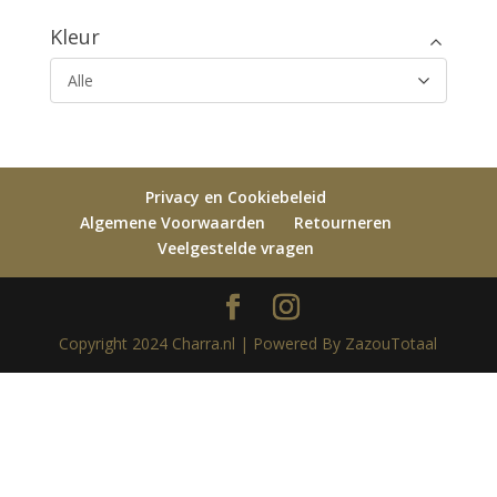
Kleur
Alle
Privacy en Cookiebeleid
Algemene Voorwaarden
Retourneren
Veelgestelde vragen
Copyright 2024 Charra.nl | Powered By ZazouTotaal