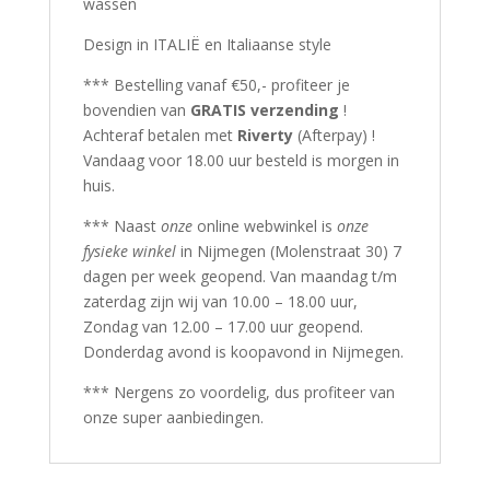
wassen
Design in ITALIË en Italiaanse style
*** Bestelling vanaf €50,- profiteer je
bovendien van
GRATIS verzending
!
Achteraf betalen met
Riverty
(Afterpay) !
Vandaag voor 18.00 uur besteld is morgen in
huis.
*** Naast
onze
online webwinkel is
onze
fysieke winkel
in Nijmegen (Molenstraat 30) 7
dagen per week geopend. Van maandag t/m
zaterdag zijn wij van 10.00 – 18.00 uur,
Zondag van 12.00 – 17.00 uur geopend.
Donderdag avond is koopavond in Nijmegen.
*** Nergens zo voordelig, dus profiteer van
onze super aanbiedingen.