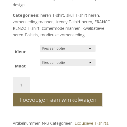
design.
Categorieën:
heren T-shirt, skull T-shirt heren,
zomerkleding mannen, trendy T-shirt heren, FRANCO
RENZO T-shirt, zomermode mannen, kwalitatieve
heren T-shirts, modieuze zomerkleding
Kleur
Maat
FRANCO
RENZO
Trendy
Toevoegen aan winkelwagen
Ronde
Hals
Heren
Skull
Artikelnummer:
N/B
Categorieën:
Exclusieve T-shirts
,
T-