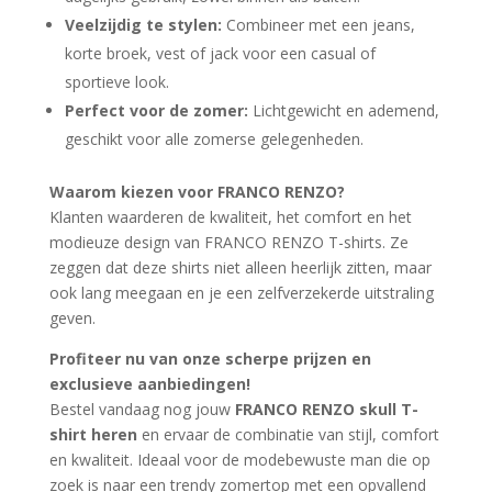
Veelzijdig te stylen:
Combineer met een jeans,
korte broek, vest of jack voor een casual of
sportieve look.
Perfect voor de zomer:
Lichtgewicht en ademend,
geschikt voor alle zomerse gelegenheden.
Waarom kiezen voor FRANCO RENZO?
Klanten waarderen de kwaliteit, het comfort en het
modieuze design van FRANCO RENZO T-shirts. Ze
zeggen dat deze shirts niet alleen heerlijk zitten, maar
ook lang meegaan en je een zelfverzekerde uitstraling
geven.
Profiteer nu van onze scherpe prijzen en
exclusieve aanbiedingen!
Bestel vandaag nog jouw
FRANCO RENZO skull T-
shirt heren
en ervaar de combinatie van stijl, comfort
en kwaliteit. Ideaal voor de modebewuste man die op
zoek is naar een trendy zomertop met een opvallend