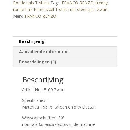
Ronde hals T-shirts
Tags:
FRANCO RENZO
,
trendy
Shirt
ronde hals heren skull T-shirt met steentjes
,
Zwart
met
Merk:
FRANCO RENZO
Steentjes
–
Zwart
aantal
Beschrijving
Aanvullende informatie
Beoordelingen (1)
Beschrijving
Artikel Nr. : F169 Zwart
Specificaties :
Materiaal : 95 % Katoen en 5 % Elastan
Wasvoorschriften : 30°
normale
binnenstebuiten
in de machine