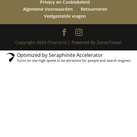
Privacy en Cookiebeleid
Algemene Voorwaarden
Retourneren
Veelgestelde vragen
Copyright 2024 Charra.nl | Powered By ZazouTotaal
Optimized by Seraphinite Accelerator
Turns on site high speed to be attractive for people and search engines.