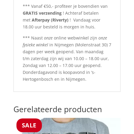
*** Vanaf €50,- profiteer je bovendien van
GRATIS verzending
! Achteraf betalen
met
Afterpay (Riverty)
! Vandaag voor
18.00 uur besteld is morgen in huis.
*** Naast
onze
online webwinkel zijn
onze
fysieke winkel
in Nijmegen (Molenstraat 30) 7
dagen per week geopend. Van maandag
t/m zaterdag zijn wij van 10.00 – 18.00 uur,
Zondag van 12.00 – 17.00 uur geopend.
Donderdagavond is koopavond in ‘s-
Hertogenbosch en in Nijmegen.
Gerelateerde producten
SALE