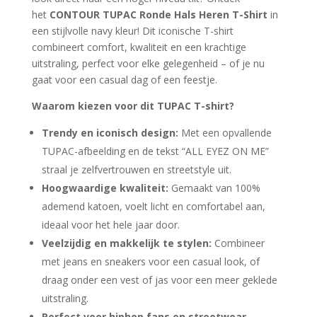
het
CONTOUR TUPAC Ronde Hals Heren T-Shirt
in
een stijlvolle navy kleur! Dit iconische T-shirt
combineert comfort, kwaliteit en een krachtige
uitstraling, perfect voor elke gelegenheid – of je nu
gaat voor een casual dag of een feestje.
Waarom kiezen voor dit TUPAC T-shirt?
Trendy en iconisch design:
Met een opvallende
TUPAC-afbeelding en de tekst “ALL EYEZ ON ME”
straal je zelfvertrouwen en streetstyle uit.
Hoogwaardige kwaliteit:
Gemaakt van 100%
ademend katoen, voelt licht en comfortabel aan,
ideaal voor het hele jaar door.
Veelzijdig en makkelijk te stylen:
Combineer
met jeans en sneakers voor een casual look, of
draag onder een vest of jas voor een meer geklede
uitstraling.
Perfect voor hiphop fans en streetwear