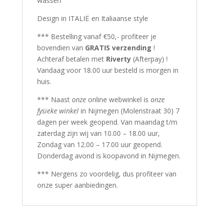
wassen
Design in ITALIË en Italiaanse style
*** Bestelling vanaf €50,- profiteer je
bovendien van
GRATIS verzending
!
Achteraf betalen met
Riverty
(Afterpay) !
Vandaag voor 18.00 uur besteld is morgen in
huis.
*** Naast
onze
online webwinkel is
onze
fysieke winkel
in Nijmegen (Molenstraat 30) 7
dagen per week geopend. Van maandag t/m
zaterdag zijn wij van 10.00 – 18.00 uur,
Zondag van 12.00 – 17.00 uur geopend.
Donderdag avond is koopavond in Nijmegen.
*** Nergens zo voordelig, dus profiteer van
onze super aanbiedingen.