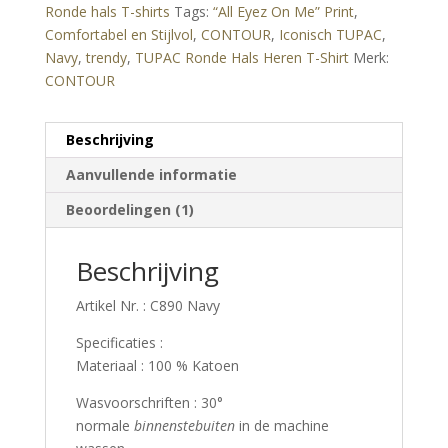
Ronde hals T-shirts
Tags:
“All Eyez On Me” Print
,
Comfortabel en Stijlvol
,
CONTOUR
,
Iconisch TUPAC
,
Navy
,
trendy
,
TUPAC Ronde Hals Heren T-Shirt
Merk:
CONTOUR
Beschrijving
Aanvullende informatie
Beoordelingen (1)
Beschrijving
Artikel Nr. : C890 Navy
Specificaties :
Materiaal : 100 % Katoen
Wasvoorschriften : 30°
normale
binnenstebuiten
in de machine