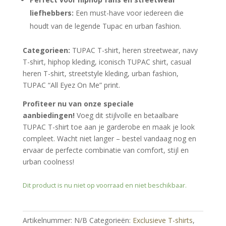
liefhebbers:
Een must-have voor iedereen die
houdt van de legende Tupac en urban fashion.
Categorieen:
TUPAC T-shirt, heren streetwear, navy
T-shirt, hiphop kleding, iconisch TUPAC shirt, casual
heren T-shirt, streetstyle kleding, urban fashion,
TUPAC “All Eyez On Me” print.
Profiteer nu van onze speciale
aanbiedingen!
Voeg dit stijlvolle en betaalbare
TUPAC T-shirt toe aan je garderobe en maak je look
compleet. Wacht niet langer – bestel vandaag nog en
ervaar de perfecte combinatie van comfort, stijl en
urban coolness!
Dit product is nu niet op voorraad en niet beschikbaar.
Artikelnummer:
N/B
Categorieën:
Exclusieve T-shirts
,