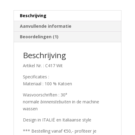
Wit
aantal
Beschrijving
Aanvullende informatie
Beoordelingen (1)
Beschrijving
Artikel Nr. : C417 Wit
Specificaties :
Materiaal : 100 % Katoen
Wasvoorschriften : 30°
normale
binnenstebuiten
in de machine
wassen
Design in ITALIË en Italiaanse style
*** Bestelling vanaf €50,- profiteer je