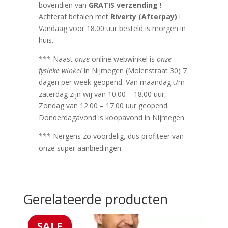
bovendien van
GRATIS verzending
!
Achteraf betalen met
Riverty (Afterpay)
!
Vandaag voor 18.00 uur besteld is morgen in
huis.
*** Naast
onze
online webwinkel is
onze
fysieke winkel
in Nijmegen (Molenstraat 30) 7
dagen per week geopend. Van maandag t/m
zaterdag zijn wij van 10.00 – 18.00 uur,
Zondag van 12.00 – 17.00 uur geopend.
Donderdagavond is koopavond in Nijmegen.
*** Nergens zo voordelig, dus profiteer van
onze super aanbiedingen.
Gerelateerde producten
SALE