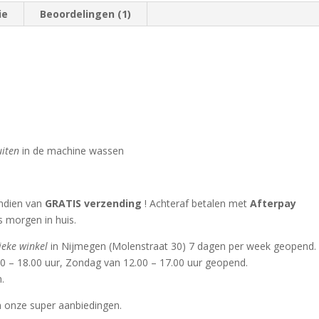
ie
Beoordelingen (1)
uiten
in de machine wassen
endien van
GRATIS verzending
! Achteraf betalen met
Afterpay
s morgen in huis.
ieke winkel
in Nijmegen (Molenstraat 30) 7 dagen per week geopend.
0 – 18.00 uur, Zondag van 12.00 – 17.00 uur geopend.
.
n onze super aanbiedingen.