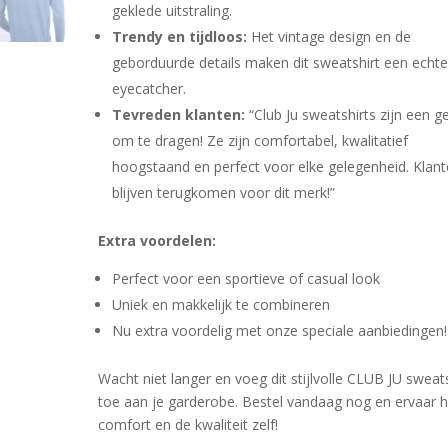
geklede uitstraling.
Trendy en tijdloos:
Het vintage design en de
geborduurde details maken dit sweatshirt een echt
eyecatcher.
Tevreden klanten:
“Club Ju sweatshirts zijn een g
om te dragen! Ze zijn comfortabel, kwalitatief
hoogstaand en perfect voor elke gelegenheid. Klan
blijven terugkomen voor dit merk!”
Extra voordelen:
Perfect voor een sportieve of casual look
Uniek en makkelijk te combineren
Nu extra voordelig met onze speciale aanbiedingen!
Wacht niet langer en voeg dit stijlvolle CLUB JU sweats
toe aan je garderobe. Bestel vandaag nog en ervaar h
comfort en de kwaliteit zelf!