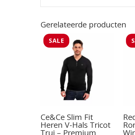
Gerelateerde producten
SALE
Ce&Ce Slim Fit
Red
Heren V-Hals Tricot
Ro
Trui – Premium
Win