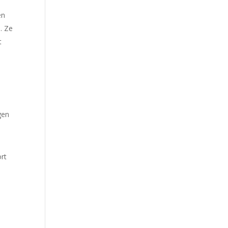
en
. Ze
t
gen
ort