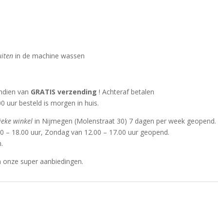
uiten
in de machine wassen
endien van
GRATIS verzending
! Achteraf betalen
0 uur besteld is morgen in huis.
ieke winkel
in Nijmegen (Molenstraat 30) 7 dagen per week geopend.
0 – 18.00 uur, Zondag van 12.00 – 17.00 uur geopend.
.
n onze super aanbiedingen.