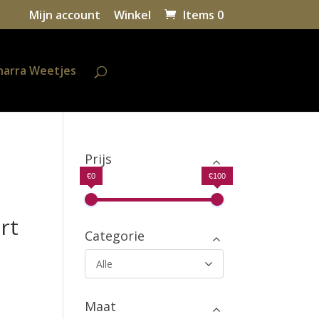
Mijn account
Winkel
Items 0
harra Weetjes
Prijs
–
€0
€100
rt
Categorie
Alle
Maat