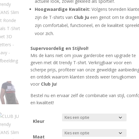
actuele look, zowel gekleed als sportief.
Hoogwaardige Kwaliteit:
Volgens tevreden klant
zijn de T-shirts van
Club Ju
een genot om te dragen
zijn comfortabel, functioneel, en de kwaliteit spreek
voor zich.
Supervoordelig en Stijlvol!
Mis de kans niet om jouw garderobe een upgrade te
geven met dit trendy T-shirt. Verkrijgbaar voor een
scherpe prijs, profiteer van onze geweldige aanbiedin
en ontdek waarom klanten steeds weer terugkomen
voor
Club Ju
!
Bestel nu en ervaar zelf de combinatie van stijl, comf
en kwaliteit!
Kleur
Maat