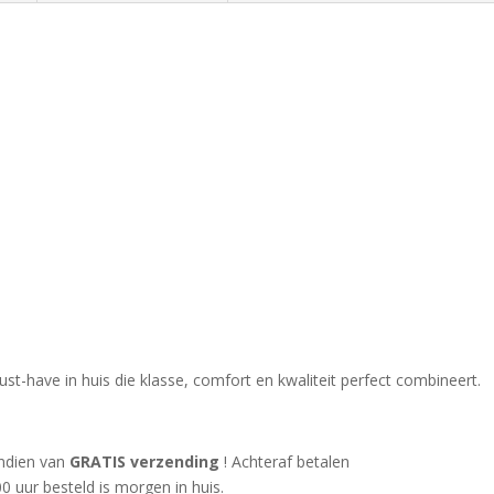
must-have in huis die klasse, comfort en kwaliteit perfect combineert.
endien van
GRATIS verzending
! Achteraf betalen
0 uur besteld is morgen in huis.