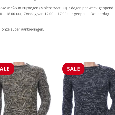
ieke winkel
in Nijmegen (Molenstraat 30) 7 dagen per week geopend.
00 – 18.00 uur, Zondag van 12.00 – 17.00 uur geopend. Donderdag
n onze super aanbiedingen.
SALE
SALE