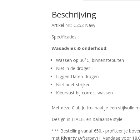
Beschrijving
Artikel Nr.: C252 Navy
Specificaties :
Wasadvies & onderhoud:
Wassen op 30°C, binnenstebuiten
Niet in de droger
Liggend laten drogen
Niet heet strijken
Kleurvast bij correct wassen
Met deze Club Ju trui haal je een stijlvolle 
Design in ITALIË en Italiaanse style
*** Bestelling vanaf €50,- profiteer je bov
met
Riverty
(Afterpay) ! Vandaag voor 18.0