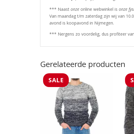
*** Naast
onze
online webwinkel is
onze fys
Van maandag t/m zaterdag zijn wij van 10.
avond is koopavond in Nijmegen.
*** Nergens zo voordelig, dus profiteer va
Gerelateerde producten
SALE