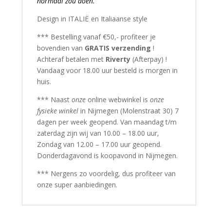
normaal zou doen.
Design in ITALIË en Italiaanse style
*** Bestelling vanaf €50,- profiteer je
bovendien van
GRATIS verzending
!
Achteraf betalen met
Riverty
(Afterpay) !
Vandaag voor 18.00 uur besteld is morgen in
huis.
*** Naast
onze
online webwinkel is
onze
fysieke winkel
in Nijmegen (Molenstraat 30) 7
dagen per week geopend. Van maandag t/m
zaterdag zijn wij van 10.00 – 18.00 uur,
Zondag van 12.00 – 17.00 uur geopend.
Donderdagavond is koopavond in Nijmegen.
*** Nergens zo voordelig, dus profiteer van
onze super aanbiedingen.