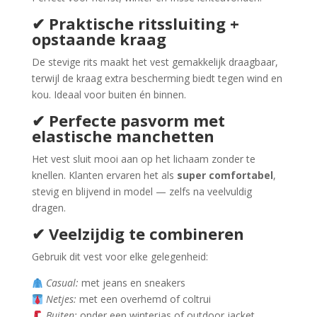
✔ Praktische ritssluiting +
opstaande kraag
De stevige rits maakt het vest gemakkelijk draagbaar,
terwijl de kraag extra bescherming biedt tegen wind en
kou. Ideaal voor buiten én binnen.
✔ Perfecte pasvorm met
elastische manchetten
Het vest sluit mooi aan op het lichaam zonder te
knellen. Klanten ervaren het als
super comfortabel
,
stevig en blijvend in model — zelfs na veelvuldig
dragen.
✔ Veelzijdig te combineren
Gebruik dit vest voor elke gelegenheid:
Casual:
met jeans en sneakers
Netjes:
met een overhemd of coltrui
Buiten:
onder een winterjas of outdoor jacket