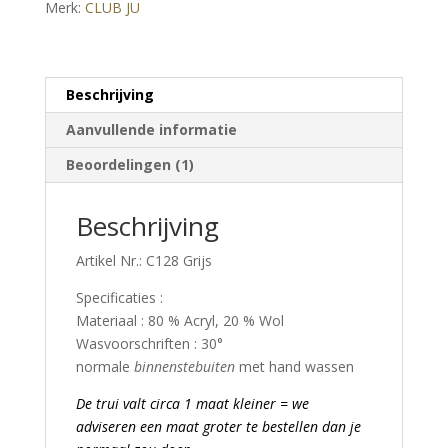
Merk:
CLUB JU
–
Grijs
aantal
Beschrijving
Aanvullende informatie
Beoordelingen (1)
Beschrijving
Artikel Nr.: C128 Grijs
Specificaties :
Materiaal : 80 % Acryl, 20 % Wol
Wasvoorschriften : 30°
normale
binnenstebuiten
met hand wassen
De trui valt circa 1 maat kleiner = we
adviseren een maat groter te bestellen dan je