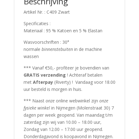
Beschrijving
Artikel Nr. : C409 Zwart
Specificaties :
Materiaal : 95 % Katoen en 5 % Elastan
Wasvoorschriften : 30°
normale
binnenstebuiten
in de machine
wassen
*** Vanaf €50,- profiteer je bovendien van
GRATIS verzending
! Achteraf betalen
met
Afterpay
(Riverty) ! Vandaag voor 18.00
uur besteld is morgen in huis.
*** Naast
onze
online webwinkel zijn
onze
fysieke winkel
in Nijmegen (Molenstraat 30) 7
dagen per week geopend. Van maandag t/m
zaterdag zijn wij van 10.00 – 18.00 uur,
Zondag van 12.00 – 17.00 uur geopend.
Donderdagavond is koopavond in Nijmegen.