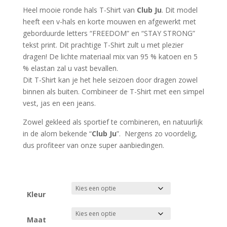
Heel mooie ronde hals T-Shirt van
Club Ju
. Dit model
heeft een v-hals en korte mouwen en afgewerkt met
geborduurde letters “FREEDOM” en “STAY STRONG”
tekst print. Dit prachtige T-Shirt zult u met plezier
dragen! De lichte materiaal mix van 95 % katoen en 5
% elastan zal u vast bevallen.
Dit T-Shirt kan je het hele seizoen door dragen zowel
binnen als buiten. Combineer de T-Shirt met een simpel
vest, jas en een jeans.
Zowel gekleed als sportief te combineren, en natuurlijk
in de alom bekende “
Club Ju
”. Nergens zo voordelig,
dus profiteer van onze super aanbiedingen.
Kleur
Maat