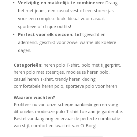
Veelzijdig en makkelijk te combineren:
Draag
het met jeans, een casual vest of een stoere jas
voor een complete look. Ideaal voor casual,
sportieve of chique outfits!
Perfect voor elk seizoen:
Lichtgewicht en
ademend, geschikt voor zowel warme als koelere
dagen.
Categorieën:
heren polo T-shirt, polo met tijgerprint,
heren polo met steentjes, modieuze heren polo,
casual heren T-shirt, trendy heren kleding,
comfortabele heren polo, sportieve polo voor heren
Waarom wachten?
Profiteer nu van onze scherpe aanbiedingen en voeg
dit unieke, modieuze polo T-shirt toe aan je garderobe.
Bestel vandaag nog en ervaar de perfecte combinatie
van stijl, comfort en kwaliteit van Ci-Borg!