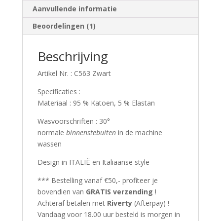
Aanvullende informatie
aantal
Beoordelingen (1)
Beschrijving
Artikel Nr. : C563 Zwart
Specificaties :
Materiaal : 95 % Katoen, 5 % Elastan
Wasvoorschriften : 30°
normale
binnenstebuiten
in de machine
wassen
Design in ITALIË en Italiaanse style
*** Bestelling vanaf €50,- profiteer je
bovendien van
GRATIS verzending
!
Achteraf betalen met
Riverty
(Afterpay) !
Vandaag voor 18.00 uur besteld is morgen in