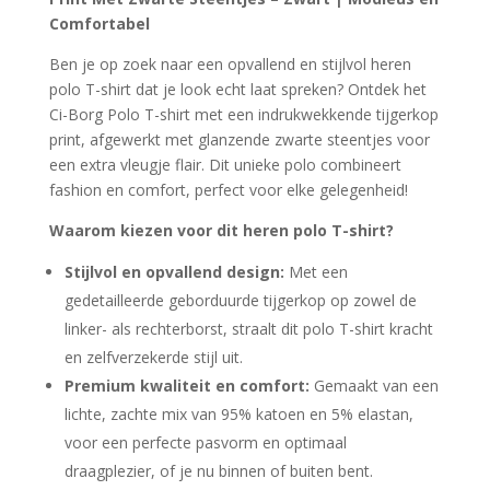
€39.99.
€29.99.
Comfortabel
Ben je op zoek naar een opvallend en stijlvol heren
polo T-shirt dat je look echt laat spreken? Ontdek het
Ci-Borg Polo T-shirt met een indrukwekkende tijgerkop
print, afgewerkt met glanzende zwarte steentjes voor
een extra vleugje flair. Dit unieke polo combineert
fashion en comfort, perfect voor elke gelegenheid!
Waarom kiezen voor dit heren polo T-shirt?
Stijlvol en opvallend design:
Met een
gedetailleerde geborduurde tijgerkop op zowel de
linker- als rechterborst, straalt dit polo T-shirt kracht
en zelfverzekerde stijl uit.
Premium kwaliteit en comfort:
Gemaakt van een
lichte, zachte mix van 95% katoen en 5% elastan,
voor een perfecte pasvorm en optimaal
draagplezier, of je nu binnen of buiten bent.