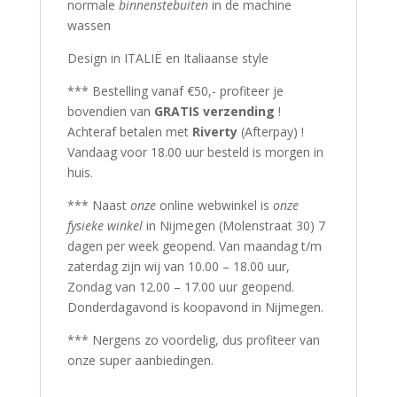
normale
binnenstebuiten
in de machine
wassen
Design in ITALIË en Italiaanse style
*** Bestelling vanaf €50,- profiteer je
bovendien van
GRATIS verzending
!
Achteraf betalen met
Riverty
(Afterpay) !
Vandaag voor 18.00 uur besteld is morgen in
huis.
*** Naast
onze
online webwinkel is
onze
fysieke winkel
in Nijmegen (Molenstraat 30) 7
dagen per week geopend. Van maandag t/m
zaterdag zijn wij van 10.00 – 18.00 uur,
Zondag van 12.00 – 17.00 uur geopend.
Donderdagavond is koopavond in Nijmegen.
*** Nergens zo voordelig, dus profiteer van
onze super aanbiedingen.