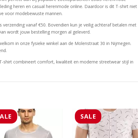
leding heren en casual herenmode online. Daardoor is dit T-shirt niet
-have voor modebewuste mannen.
s verzending vanaf €50. Bovendien kun je veilig achteraf betalen met
Dan wordt jouw bestelling morgen al geleverd.
welkom in onze fysieke winkel aan de Molenstraat 30 in Nijmegen.
end.
hirt combineert comfort, kwaliteit en moderne streetwear stijl in
SALE
SALE