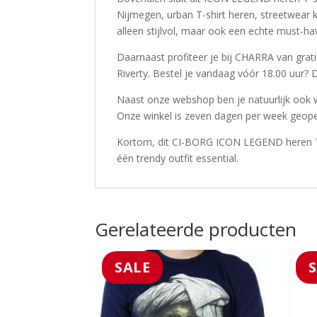
Nijmegen, urban T-shirt heren, streetwear k
alleen stijlvol, maar ook een echte must
Daarnaast profiteer je bij CHARRA van grati
Riverty. Bestel je vandaag vóór 18.00 uur? 
Naast onze webshop ben je natuurlijk ook 
Onze winkel is zeven dagen per week geop
Kortom, dit CI-BORG ICON LEGEND heren T-s
één trendy outfit essential.
Gerelateerde producten
SALE