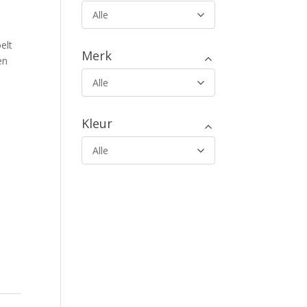
Alle
elt
Merk
en
Alle
Kleur
Alle