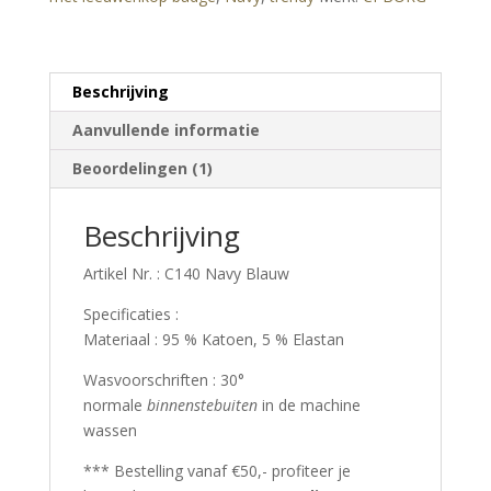
–
Navy
Blauw
aantal
Beschrijving
Aanvullende informatie
Beoordelingen (1)
Beschrijving
Artikel Nr. : C140 Navy Blauw
Specificaties :
Materiaal : 95 % Katoen, 5 % Elastan
Wasvoorschriften : 30°
normale
binnenstebuiten
in de machine
wassen
*** Bestelling vanaf €50,- profiteer je