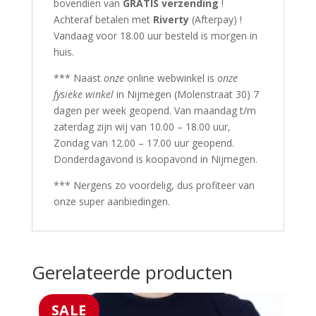
bovendien van
GRATIS verzending
!
Achteraf betalen met
Riverty
(Afterpay) !
Vandaag voor 18.00 uur besteld is morgen in
huis.
*** Naast
onze
online webwinkel is
onze
fysieke winkel
in Nijmegen (Molenstraat 30) 7
dagen per week geopend. Van maandag t/m
zaterdag zijn wij van 10.00 – 18.00 uur,
Zondag van 12.00 – 17.00 uur geopend.
Donderdagavond is koopavond in Nijmegen.
*** Nergens zo voordelig, dus profiteer van
onze super aanbiedingen.
Gerelateerde producten
SALE