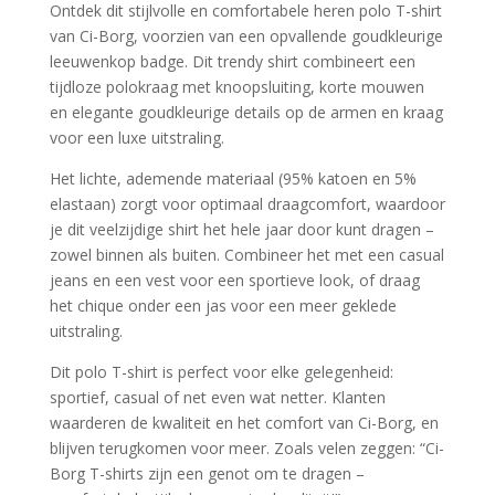
Ontdek dit stijlvolle en comfortabele heren polo T-shirt
van Ci-Borg, voorzien van een opvallende goudkleurige
leeuwenkop badge. Dit trendy shirt combineert een
tijdloze polokraag met knoopsluiting, korte mouwen
en elegante goudkleurige details op de armen en kraag
voor een luxe uitstraling.
Het lichte, ademende materiaal (95% katoen en 5%
elastaan) zorgt voor optimaal draagcomfort, waardoor
je dit veelzijdige shirt het hele jaar door kunt dragen –
zowel binnen als buiten. Combineer het met een casual
jeans en een vest voor een sportieve look, of draag
het chique onder een jas voor een meer geklede
uitstraling.
Dit polo T-shirt is perfect voor elke gelegenheid:
sportief, casual of net even wat netter. Klanten
waarderen de kwaliteit en het comfort van Ci-Borg, en
blijven terugkomen voor meer. Zoals velen zeggen: “Ci-
Borg T-shirts zijn een genot om te dragen –