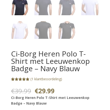
Ci-Borg Heren Polo T-
Shirt met Leeuwenkop
Badge – Navy Blauw
(
1
klantbeoordeling)
Gewaardeerd
1
5.00
op 5
Oorspronkelijke
Huidige
€
39.99
€
29.99
gebaseerd
prijs
prijs
op
Ci-Borg Heren Polo T-Shirt met Leeuwenkop
klantbeoorde
was:
is:
ling
Badge – Navy Blauw
€39.99.
€29.99.