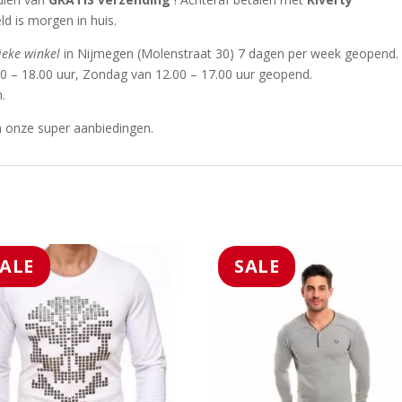
d is morgen in huis.
ieke winkel
in Nijmegen (Molenstraat 30) 7 dagen per week geopend.
0 – 18.00 uur, Zondag van 12.00 – 17.00 uur geopend.
.
n onze super aanbiedingen.
SALE
SALE