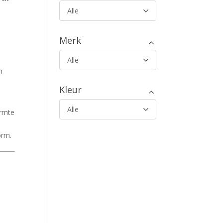
Alle
Merk
Alle
n
Kleur
Alle
armte
orm.