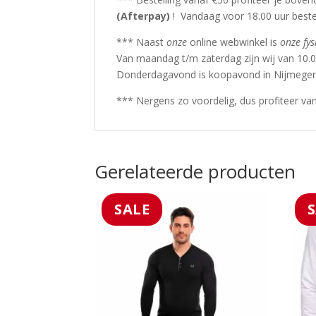
(Afterpay)
! Vandaag voor 18.00 uur bestel
*** Naast
onze
online webwinkel is
onze fys
Van maandag t/m zaterdag zijn wij van 10.0
Donderdagavond is koopavond in Nijmegen
*** Nergens zo voordelig, dus profiteer va
Gerelateerde producten
SALE