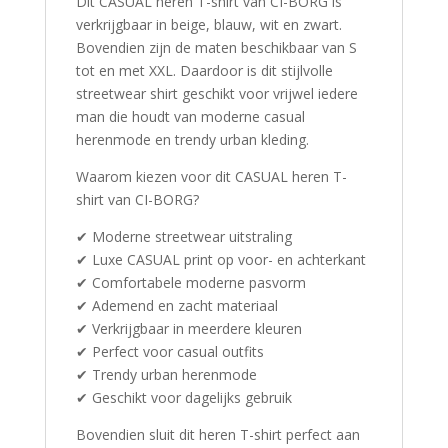
Dit CASUAL heren T-shirt van CI-BORG is
verkrijgbaar in beige, blauw, wit en zwart.
Bovendien zijn de maten beschikbaar van S
tot en met XXL. Daardoor is dit stijlvolle
streetwear shirt geschikt voor vrijwel iedere
man die houdt van moderne casual
herenmode en trendy urban kleding.
Waarom kiezen voor dit CASUAL heren T-
shirt van CI-BORG?
✔ Moderne streetwear uitstraling
✔ Luxe CASUAL print op voor- en achterkant
✔ Comfortabele moderne pasvorm
✔ Ademend en zacht materiaal
✔ Verkrijgbaar in meerdere kleuren
✔ Perfect voor casual outfits
✔ Trendy urban herenmode
✔ Geschikt voor dagelijks gebruik
Bovendien sluit dit heren T-shirt perfect aan