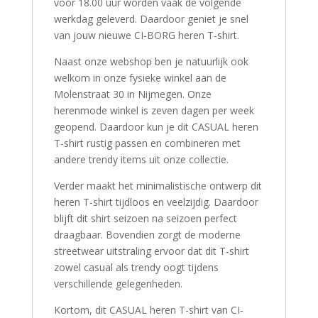
vóór 18.00 uur worden vaak de volgende
werkdag geleverd. Daardoor geniet je snel
van jouw nieuwe CI-BORG heren T-shirt.
Naast onze webshop ben je natuurlijk ook
welkom in onze fysieke winkel aan de
Molenstraat 30 in Nijmegen. Onze
herenmode winkel is zeven dagen per week
geopend. Daardoor kun je dit CASUAL heren
T-shirt rustig passen en combineren met
andere trendy items uit onze collectie.
Verder maakt het minimalistische ontwerp dit
heren T-shirt tijdloos en veelzijdig. Daardoor
blijft dit shirt seizoen na seizoen perfect
draagbaar. Bovendien zorgt de moderne
streetwear uitstraling ervoor dat dit T-shirt
zowel casual als trendy oogt tijdens
verschillende gelegenheden.
Kortom, dit CASUAL heren T-shirt van CI-