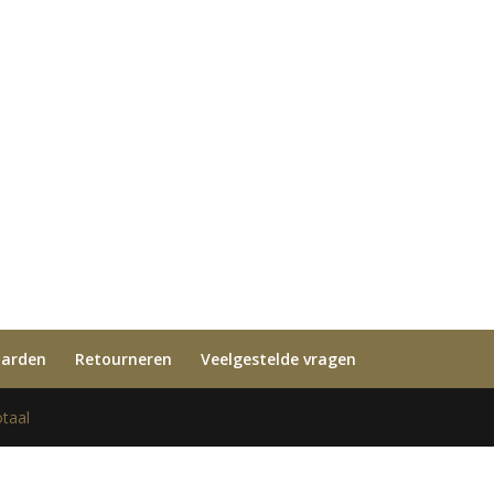
aarden
Retourneren
Veelgestelde vragen
taal