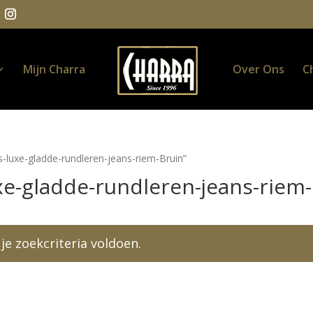
Mijn Charra
Over Ons
C
s-luxe-gladde-rundleren-jeans-riem-Bruin”
uxe-gladde-rundleren-jeans-riem-
e zoekcriteria voldoen.