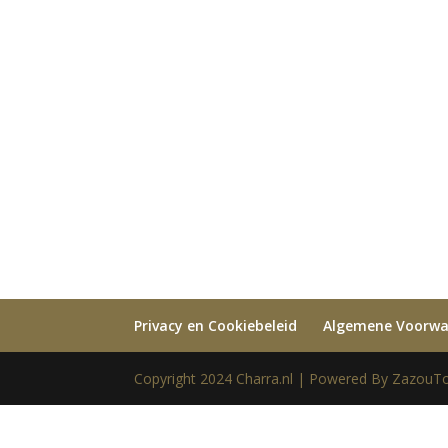
Privacy en Cookiebeleid
Algemene Voorw
Copyright 2024 Charra.nl | Powered By ZazouTo