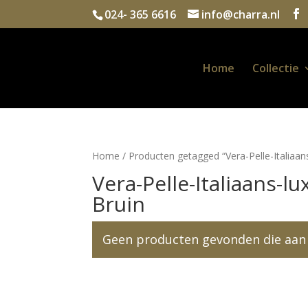
024- 365 6616
info@charra.nl
Home
Collectie
Home
/ Producten getagged “Vera-Pelle-Italiaan
Vera-Pelle-Italiaans-l
Bruin
Geen producten gevonden die aan j