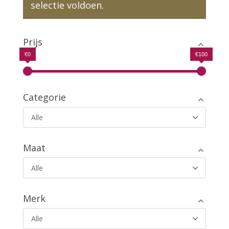
selectie voldoen.
Prijs
€0
€100
Categorie
Alle
Maat
Alle
Merk
Alle