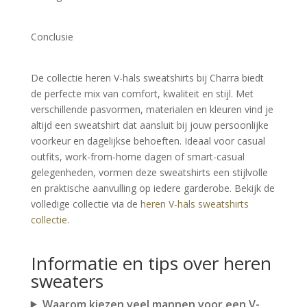
Conclusie
De collectie heren V-hals sweatshirts bij Charra biedt 
de perfecte mix van comfort, kwaliteit en stijl. Met 
verschillende pasvormen, materialen en kleuren vind je 
altijd een sweatshirt dat aansluit bij jouw persoonlijke 
voorkeur en dagelijkse behoeften. Ideaal voor casual 
outfits, work-from-home dagen of smart-casual 
gelegenheden, vormen deze sweatshirts een stijlvolle 
en praktische aanvulling op iedere garderobe. Bekijk de 
volledige collectie via de 
heren V-hals sweatshirts 
collectie
.
Informatie en tips over heren
sweaters
Waarom kiezen veel mannen voor een V-