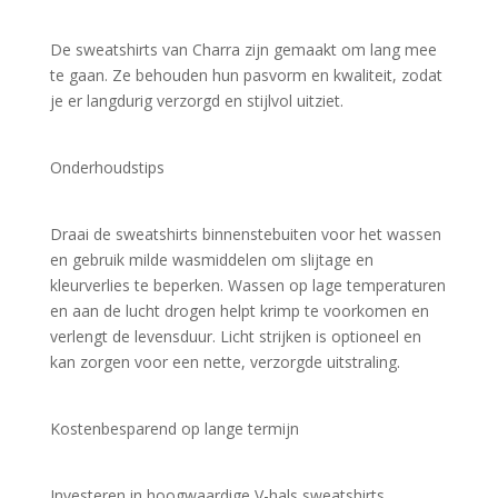
De sweatshirts van Charra zijn gemaakt om lang mee 
te gaan. Ze behouden hun pasvorm en kwaliteit, zodat 
je er langdurig verzorgd en stijlvol uitziet.
Onderhoudstips
Draai de sweatshirts binnenstebuiten voor het wassen 
en gebruik milde wasmiddelen om slijtage en 
kleurverlies te beperken. Wassen op lage temperaturen 
en aan de lucht drogen helpt krimp te voorkomen en 
verlengt de levensduur. Licht strijken is optioneel en 
kan zorgen voor een nette, verzorgde uitstraling.
Kostenbesparend op lange termijn
Investeren in hoogwaardige V-hals sweatshirts 