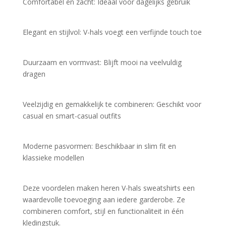
Comfortabel en zacht: Ideaal voor dagelijks gebruik
Elegant en stijlvol: V-hals voegt een verfijnde touch toe
Duurzaam en vormvast: Blijft mooi na veelvuldig 
dragen
Veelzijdig en gemakkelijk te combineren: Geschikt voor 
casual en smart-casual outfits
Moderne pasvormen: Beschikbaar in slim fit en 
klassieke modellen
Deze voordelen maken heren V-hals sweatshirts een 
waardevolle toevoeging aan iedere garderobe. Ze 
combineren comfort, stijl en functionaliteit in één 
kledingstuk.