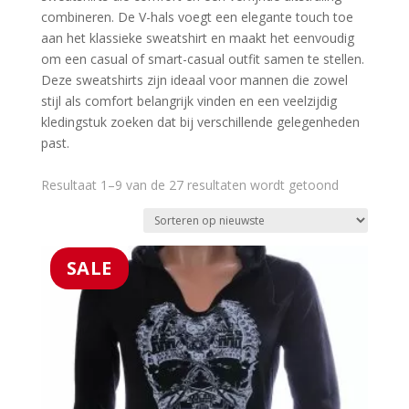
combineren. De V-hals voegt een elegante touch toe 
aan het klassieke sweatshirt en maakt het eenvoudig 
om een casual of smart-casual outfit samen te stellen. 
Deze sweatshirts zijn ideaal voor mannen die zowel 
stijl als comfort belangrijk vinden en een veelzijdig 
kledingstuk zoeken dat bij verschillende gelegenheden 
past.
Gesorteerd
Resultaat 1–9 van de 27 resultaten wordt getoond
op
nieuwste
SALE