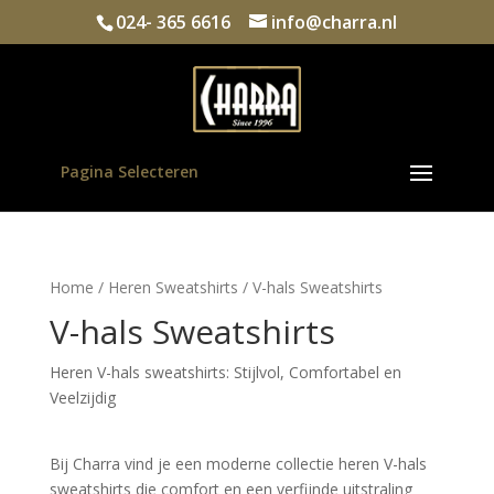
024- 365 6616
info@charra.nl
Pagina Selecteren
Home
/
Heren Sweatshirts
/ V-hals Sweatshirts
V-hals Sweatshirts
Heren V-hals sweatshirts: Stijlvol, Comfortabel en 
Veelzijdig
Bij Charra vind je een moderne collectie heren V-hals 
sweatshirts die comfort en een verfijnde uitstraling 