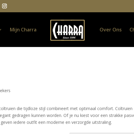
Mijn Charra
Over Ons
C
iekers
coltruien die tijdloze stijl combineert met optimaal comfort. Coltruien z
 elegant gedragen kunnen worden. Of je nu kiest voor een strakke pasv
a geven iedere outfit een moderne en verzorgde uitstraling.