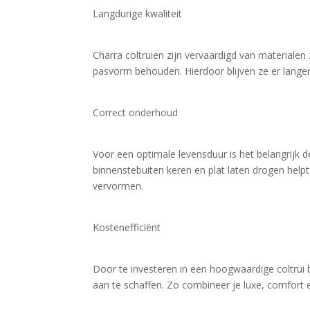
Langdurige kwaliteit
Charra coltruien zijn vervaardigd van materiale
pasvorm behouden. Hierdoor blijven ze er langer a
Correct onderhoud
Voor een optimale levensduur is het belangrijk d
binnenstebuiten keren en plat laten drogen hel
vervormen.
Kostenefficiënt
Door te investeren in een hoogwaardige coltrui 
aan te schaffen. Zo combineer je luxe, comfort 