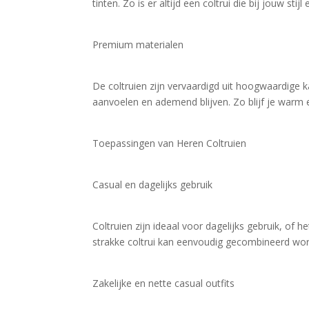
tinten. Zo is er altijd een coltrui die bij jouw stij
Premium materialen
De coltruien zijn vervaardigd uit hoogwaardige 
aanvoelen en ademend blijven. Zo blijf je warm e
Toepassingen van Heren Coltruien
Casual en dagelijks gebruik
Coltruien zijn ideaal voor dagelijks gebruik, of he
strakke coltrui kan eenvoudig gecombineerd wor
Zakelijke en nette casual outfits