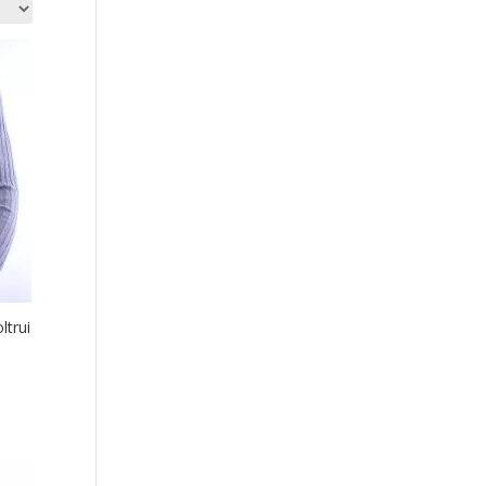
ltrui