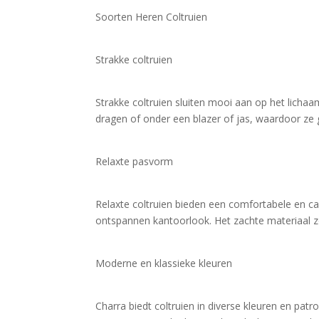
Soorten Heren Coltruien
Strakke coltruien
Strakke coltruien sluiten mooi aan op het lichaa
dragen of onder een blazer of jas, waardoor ze g
Relaxte pasvorm
Relaxte coltruien bieden een comfortabele en casua
ontspannen kantoorlook. Het zachte materiaal zo
Moderne en klassieke kleuren
Charra biedt coltruien in diverse kleuren en pat