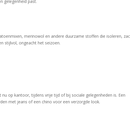
l en gelegenheid past.
katoenmixen, merinowol en andere duurzame stoffen die isoleren, zac
n stijlvol, ongeacht het seizoen.
t nu op kantoor, tijdens vrije tijd of bij sociale gelegenheden is. Een 
den met jeans of een chino voor een verzorgde look.