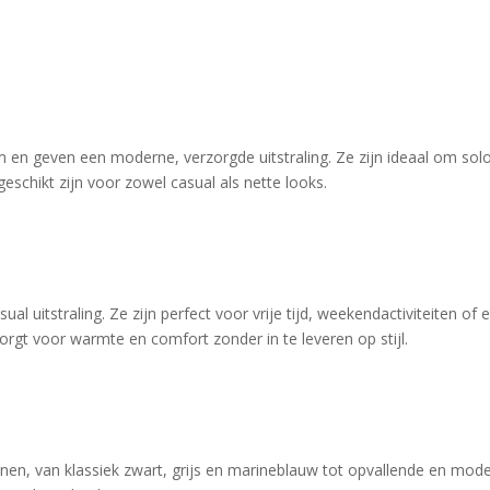
m en geven een moderne, verzorgde uitstraling. Ze zijn ideaal om solo
eschikt zijn voor zowel casual als nette looks.
l uitstraling. Ze zijn perfect voor vrije tijd, weekendactiviteiten of e
rgt voor warmte en comfort zonder in te leveren op stijl.
ronen, van klassiek zwart, grijs en marineblauw tot opvallende en mode