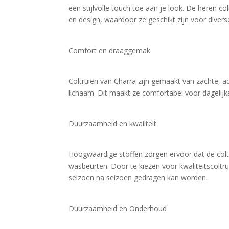
een stijlvolle touch toe aan je look. De heren 
en design, waardoor ze geschikt zijn voor diver
Comfort en draaggemak
Coltruien van Charra zijn gemaakt van zachte, 
lichaam. Dit maakt ze comfortabel voor dagelijks
Duurzaamheid en kwaliteit
Hoogwaardige stoffen zorgen ervoor dat de coltr
wasbeurten. Door te kiezen voor kwaliteitscoltru
seizoen na seizoen gedragen kan worden.
Duurzaamheid en Onderhoud