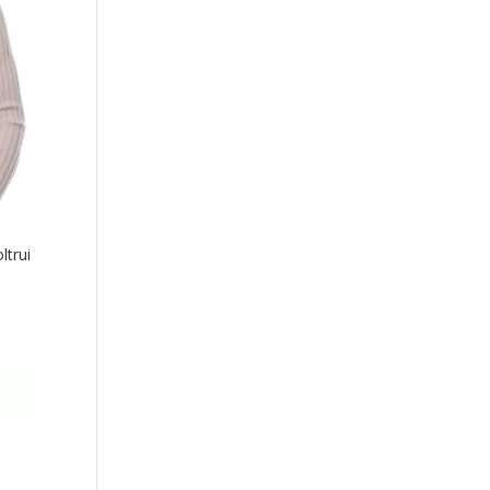
ltrui