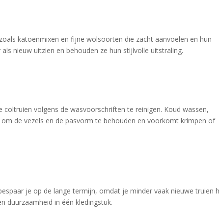
n zoals katoenmixen en fijne wolsoorten die zacht aanvoelen en hun 
ls nieuw uitzien en behouden ze hun stijlvolle uitstraling.
e coltruien volgens de wasvoorschriften te reinigen. Koud wassen, 
pt om de vezels en de pasvorm te behouden en voorkomt krimpen of 
bespaar je op de lange termijn, omdat je minder vaak nieuwe truien h
en duurzaamheid in één kledingstuk.