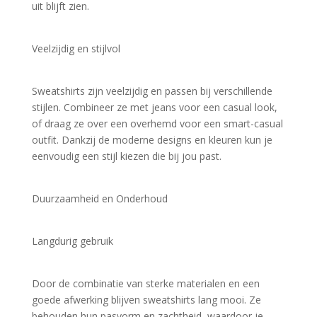
uit blijft zien.
Veelzijdig en stijlvol
Sweatshirts zijn veelzijdig en passen bij verschillende 
stijlen. Combineer ze met jeans voor een casual look, 
of draag ze over een overhemd voor een smart-casual 
outfit. Dankzij de moderne designs en kleuren kun je 
eenvoudig een stijl kiezen die bij jou past.
Duurzaamheid en Onderhoud
Langdurig gebruik
Door de combinatie van sterke materialen en een 
goede afwerking blijven sweatshirts lang mooi. Ze 
behouden hun pasvorm en zachtheid, waardoor je 