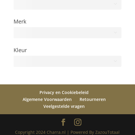
Merk
Kleur
Alle
Privacy en Cookiebeleid
Algemene Voorwaarden
Retourneren
Veelgestelde vragen
Copyright 2024 Charra.nl | Powered By ZazouTotaal