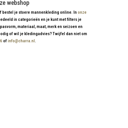
onze webshop
 bestel je stoere mannenkleding online. In
onze
edeeld in categorieën en je kunt met filters je
pasvorm, materiaal, maat, merk en seizoen en
nodig of wil je kledingadvies? Twijfel dan niet om
16
of
info@charra.nl
.