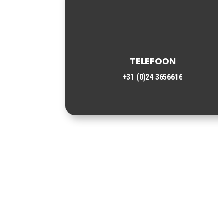
TELEFOON
+31 (0)24 3656616