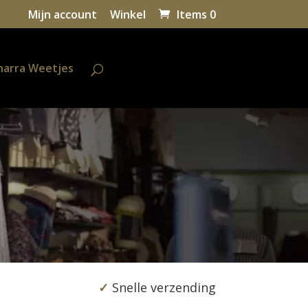
Mijn account
Winkel
Items 0
harra Weetjes
✓
Snelle verzending