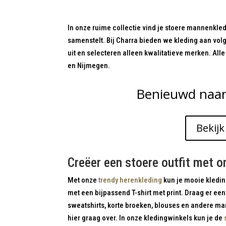
In onze ruime collectie vind je stoere mannenkle
samenstelt. Bij Charra bieden we kleding aan vol
uit en selecteren alleen kwalitatieve merken. All
en Nijmegen.
Benieuwd naar
Bekijk
Creëer een stoere outfit met o
Met onze
trendy herenkleding
kun je mooie kledin
met een bijpassend T-shirt met print. Draag er een 
sweatshirts, korte broeken, blouses en andere man
hier graag over. In onze kledingwinkels kun je de