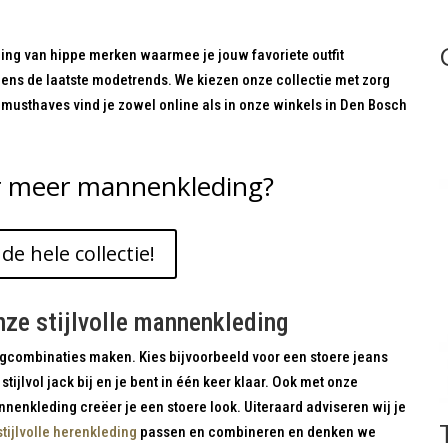
ding van hippe merken waarmee je jouw favoriete outfit
gens de laatste modetrends. We kiezen onze collectie met zorg
e musthaves vind je zowel online als in onze winkels in Den Bosch
 meer mannenkleding?
 de hele collectie!
nze stijlvolle mannenkleding
gcombinaties maken. Kies bijvoorbeeld voor een stoere jeans
stijlvol jack bij en je bent in één keer klaar. Ook met onze
nenkleding creëer je een stoere look. Uiteraard adviseren wij je
stijlvolle herenkleding
passen en combineren en denken we