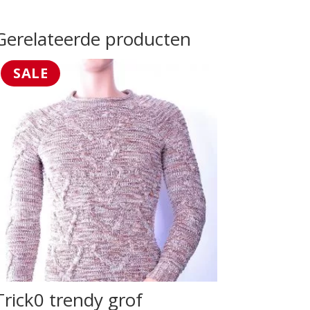
Gerelateerde producten
SALE
Trick0 trendy grof