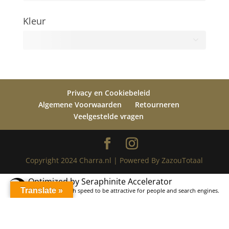
Kleur
Alle
Privacy en Cookiebeleid
Algemene Voorwaarden
Retourneren
Veelgestelde vragen
Copyright 2024 Charra.nl | Powered By ZazouTotaal
Optimized by Seraphinite Accelerator
Turns on site high speed to be attractive for people and search engines.
Translate »