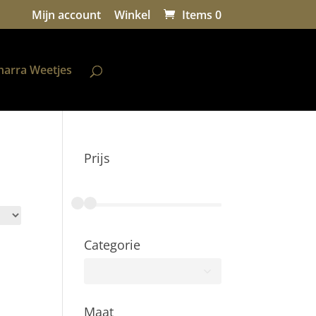
Mijn account
Winkel
Items 0
harra Weetjes
Prijs
Categorie
Alle
Maat