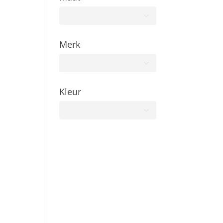
Alle
Merk
FORTUNATO
Kleur