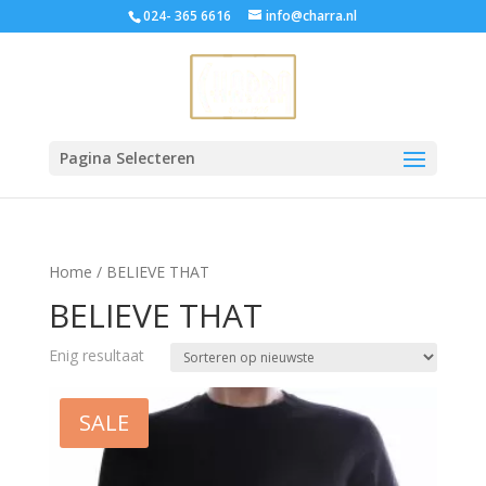
024- 365 6616
info@charra.nl
Pagina Selecteren
Home
/ BELIEVE THAT
BELIEVE THAT
Enig resultaat
SALE