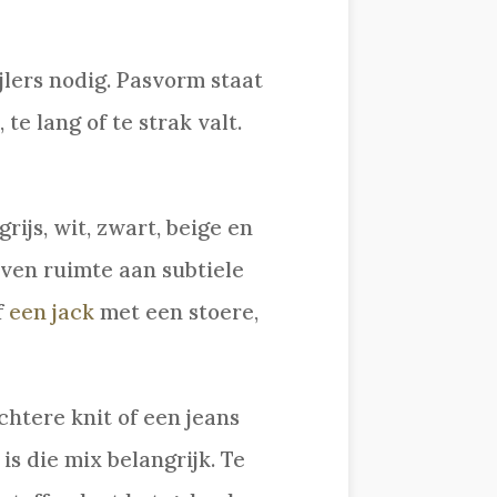
jlers nodig. Pasvorm staat
te lang of te strak valt.
ijs, wit, zwart, beige en
even ruimte aan subtiele
f
een jack
met een stoere,
htere knit of een jeans
is die mix belangrijk. Te