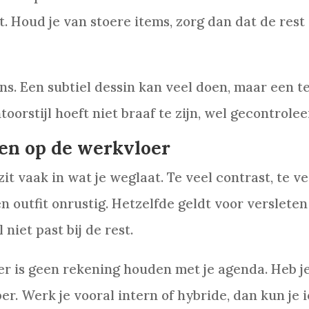
 Houd je van stoere items, zorg dan dat de rest rus
s. Een subtiel dessin kan veel doen, maar een t
orstijl hoeft niet braaf te zijn, wel gecontrolee
en op de werkvloer
it vaak in wat je weglaat. Te veel contrast, te ve
 outfit onrustig. Hetzelfde geldt voor verslete
 niet past bij de rest.
er is geen rekening houden met je agenda. Heb j
r. Werk je vooral intern of hybride, dan kun je ie