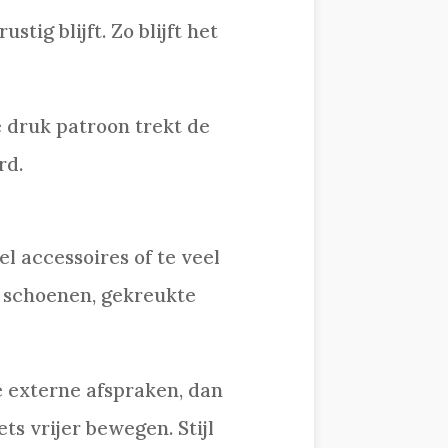
tig blijft. Zo blijft het
e druk patroon trekt de
rd.
el accessoires of te veel
n schoenen, gekreukte
e externe afspraken, dan
ts vrijer bewegen. Stijl