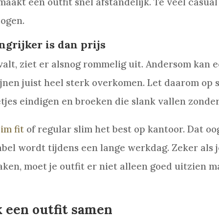
aakt een outfit snel afstandelijk. Te veel casual
 ogen.
rijker is dan prijs
 valt, ziet er alsnog rommelig uit. Andersom kan
ijnen juist heel sterk overkomen. Let daarom op
jes eindigen en broeken die slank vallen zonder
lim fit
of regular slim het best op kantoor. Dat oo
el wordt tijdens een lange werkdag. Zeker als je 
en, moet je outfit er niet alleen goed uitzien ma
k een outfit samen