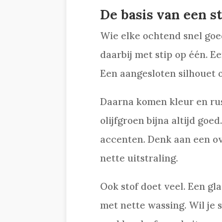
De basis van een s
Wie elke ochtend snel goed
daarbij met stip op één. Een
Een aangesloten silhouet o
Daarna komen kleur en rust
olijfgroen bijna altijd go
accenten. Denk aan een o
nette uitstraling.
Ook stof doet veel. Een g
met nette wassing. Wil je s