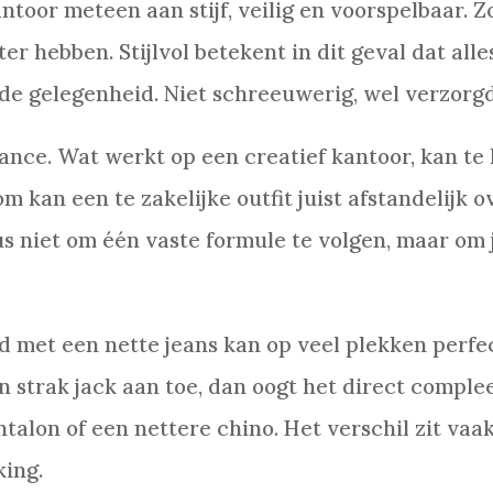
toor meteen aan stijf, veilig en voorspelbaar. 
r hebben. Stijlvol betekent in dit geval dat alle
 de gelegenheid. Niet schreeuwerig, wel verzorgd
nce. Wat werkt op een creatief kantoor, kan te l
kan een te zakelijke outfit juist afstandelijk o
dus niet om één vaste formule te volgen, maar om 
met een nette jeans kan op veel plekken perfect
en strak jack aan toe, dan oogt het direct complee
ntalon of een nettere chino. Het verschil zit vaa
king.