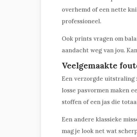
overhemd of een nette knit.
professioneel.
Ook prints vragen om balan
aandacht weg van jou. Kanto
Veelgemaakte fout
Een verzorgde uitstraling z
losse pasvormen maken een
stoffen of een jas die totaal
Een andere klassieke miss
mag je look net wat scherpe