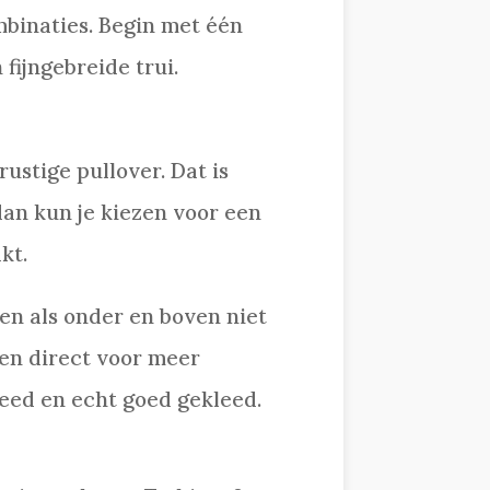
mbinaties. Begin met één
fijngebreide trui.
stige pullover. Dat is
 dan kun je kiezen voor een
kt.
ken als onder en boven niet
en direct voor meer
leed en echt goed gekleed.