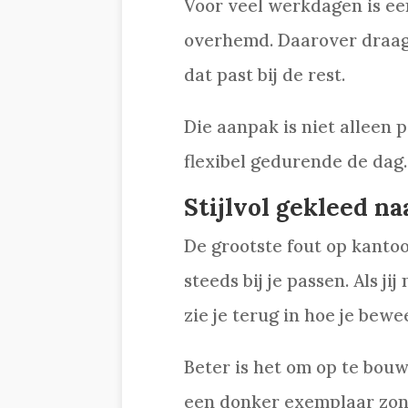
Voor veel werkdagen is een
overhemd. Daarover draag je
dat past bij de rest.
Die aanpak is niet alleen p
flexibel gedurende de dag.
Stijlvol gekleed n
De grootste fout op kantoor
steeds bij je passen. Als ji
zie je terug in hoe je bewe
Beter is het om op te bouw
een donker exemplaar zond