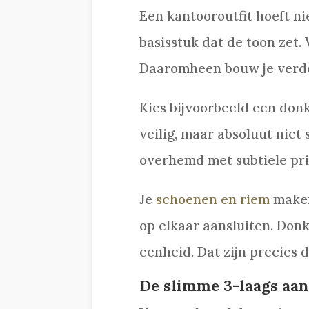
Een kantooroutfit hoeft ni
basisstuk dat de toon zet. 
Daaromheen bouw je verde
Kies bijvoorbeeld een don
veilig, maar absoluut niet 
overhemd met subtiele prin
Je
schoenen en riem
maken 
op elkaar aansluiten. Don
eenheid. Dat zijn precies 
De slimme 3-laags aa