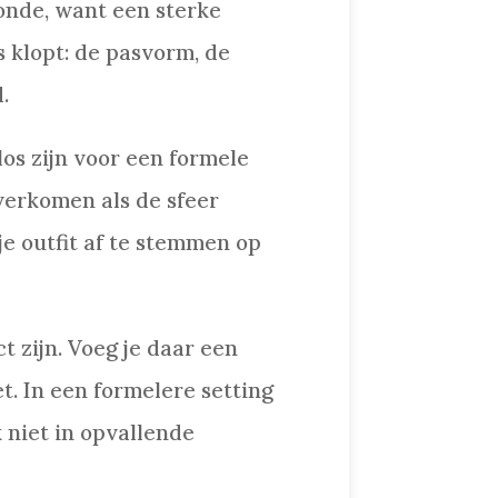
Zonde, want een sterke
s klopt: de pasvorm, de
.
os zijn voor een formele
verkomen als de sfeer
je outfit af te stemmen op
 zijn. Voeg je daar een
t. In een formelere setting
k niet in opvallende