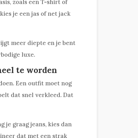
is, zoals een T-shirt of
ies je een jas of net jack
rijgt meer diepte en je bent
rbodige luxe.
meel te worden
 doen. Een outfit moet nog
voelt dat snel verkleed. Dat
g je graag jeans, kies dan
ineer dat met een strak