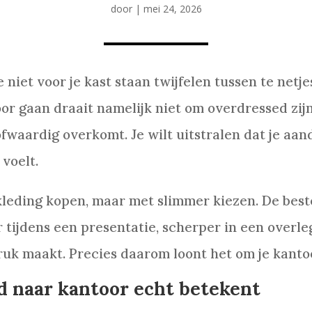
door
|
mei 24, 2026
niet voor je kast staan twijfelen tussen te netje
oor gaan draait namelijk niet om overdressed zij
waardig overkomt. Je wilt uitstralen dat je aand
voelt.
kleding kopen, maar met slimmer kiezen. De best
er tijdens een presentatie, scherper in een overle
uk maakt. Precies daarom loont het om je kantoo
ed naar kantoor echt betekent