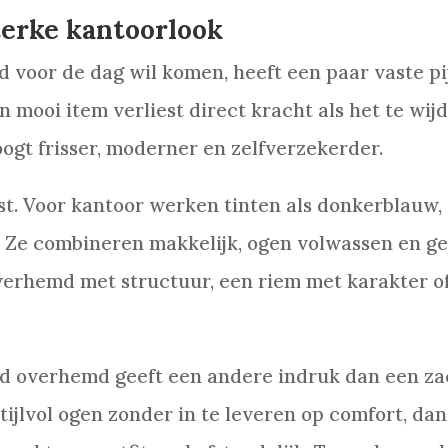
terke kantoorlook
 voor de dag wil komen, heeft een paar vaste pi
 mooi item verliest direct kracht als het te wijd, 
ogt frisser, moderner en zelfverzekerder.
. Voor kantoor werken tinten als donkerblauw, gr
ed. Ze combineren makkelijk, ogen volwassen en g
verhemd met structuur, een riem met karakter o
lad overhemd geeft een andere indruk dan een zac
tijlvol ogen zonder in te leveren op comfort, dan 