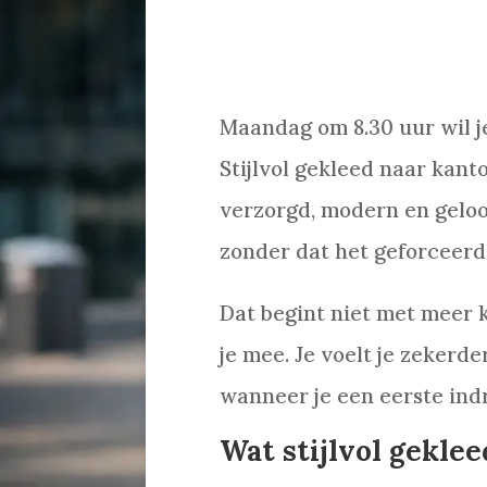
Maandag om 8.30 uur wil je 
Stijlvol gekleed naar kant
verzorgd, modern en geloof
zonder dat het geforceerd 
Dat begint niet met meer 
je mee. Je voelt je zekerd
wanneer je een eerste indr
Wat stijlvol gekle