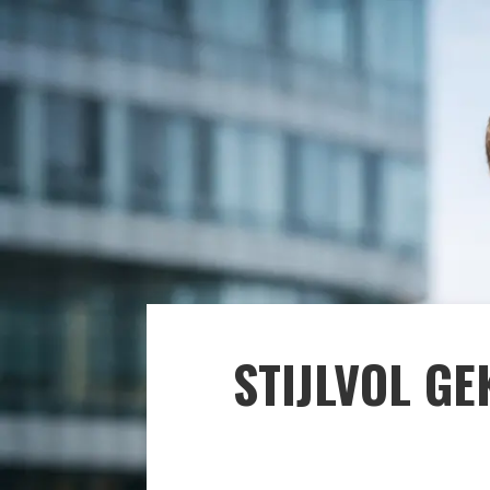
STIJLVOL G