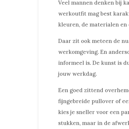
Veel mannen denken bij kan
werkoutfit mag best karakte
kleuren, de materialen en
Daar zit ook meteen de nua
werkomgeving. En andersom 
informeel is. De kunst is 
jouw werkdag.
Een goed zittend overhemd 
fijngebreide pullover of e
kies je sneller voor een pa
stukken, maar in de afwer