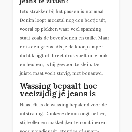
jeans te zitten?
Iets strakker bij het passen is normaal.
Denim loopt meestal nog een beetje uit,
vooral op plekken waar veel spanning
staat zoals de bovenbenen en taille. Maar
er is een grens. Als je de knoop amper
dicht krijgt of direct druk voelt in je buik
en heupen, is hij gewoon te klein. De
juiste maat voelt stevig, niet benauwd.
Wassing bepaalt hoe
veelzijdig je jeans is
Naast fit is de wassing bepalend voor de
uitstraling. Donkere denim oogt netter,
stijlvoller en makkelijker te combineren
voor avondjes uit, etentjes of smart-