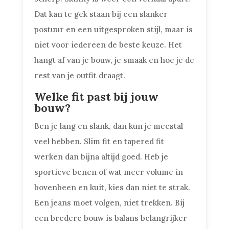
Dat kan te gek staan bij een slanker
postuur en een uitgesproken stijl, maar is
niet voor iedereen de beste keuze. Het
hangt af van je bouw, je smaak en hoe je de
rest van je outfit draagt.
Welke fit past bij jouw
bouw?
Ben je lang en slank, dan kun je meestal
veel hebben. Slim fit en tapered fit
werken dan bijna altijd goed. Heb je
sportieve benen of wat meer volume in
bovenbeen en kuit, kies dan niet te strak.
Een jeans moet volgen, niet trekken. Bij
een bredere bouw is balans belangrijker