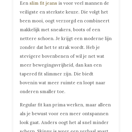
Een
slim fit jeans
is voor veel mannen de
veiligste en sterkste keuze. Die volgt het
been mooi, oogt verzorgd en combineert
makkelijk met sneakers, boots of een
nettere schoen. Je krijgt een moderne lijn
zonder dat het te strak wordt. Heb je
stevigere bovenbenen of wil je net wat
meer bewegingsvrijheid, dan kan een
tapered fit slimmer zijn. Die biedt
bovenin wat meer ruimte en loopt naar
onderen smaller toe.
Regular fit kan prima werken, maar alleen
als je bewust voor een meer ontspannen
look gaat. Anders oogt het al snel minder
scherp. Skinny is weer een verhaal apart.