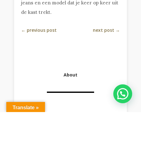
jeans en een model dat je keer op keer uit
de kast trekt.
←
previous post
next post
→
About
Translate »
0 Reacties
Privacy en Cookiebeleid