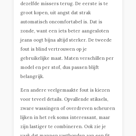
dezelfde missers terug. De eerste is te
groot kopen, uit angst dat strak
automatisch oncomfortabel is. Dat is
zonde, want een iets beter aangesloten
jeans oogt bijna altijd sterker. De tweede
fout is blind vertrouwen op je
gebruikelijke maat. Maten verschillen per
model en per stof, dus passen blijft
belangrijk.
Een andere veelgemaakte fout is kiezen
voor teveel details. Opvallende stiksels,
zware wassingen of overdreven scheuren
lijken in het rek soms interessant, maar
zijn lastiger te combineren. Ook zie je
vaak dat mannen vasthouden aan een fit