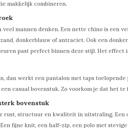
ie makkelijk combineren.
roek
 veel mannen denken. Een nette chino is een vei
, zand, donkerblauw of antraciet. Ook een donke
uren past perfect binnen deze stijl. Het effect 
en, dan werkt een pantalon met taps toelopende 
 een casual bovenstuk. Zo voorkom je dat het te 
sterk bovenstuk
or rust, structuur en kwaliteit in uitstraling. Ee
Een fijne knit, een half-zip, een polo met stevige