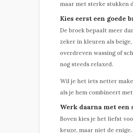
maar met sterke stukken d
Kies eerst een goede b
De broek bepaalt meer dan
zeker in kleuren als beige
overdreven wassing of sche
nog steeds relaxed.
Wil je het iets netter mak
als je hem combineert met
Werk daarna met een 
Boven kies je het liefst vo
keuze, maar niet de enige. 