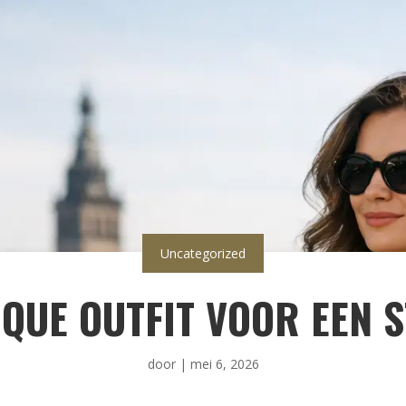
Uncategorized
QUE OUTFIT VOOR EEN 
door
|
mei 6, 2026