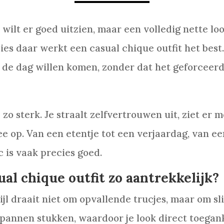
wilt er goed uitzien, maar een volledig nette look
ies daar werkt een casual chique outfit het best. 
de dag willen komen, zonder dat het geforceerd
 zo sterk. Je straalt zelfvertrouwen uit, ziet er 
 op. Van een etentje tot een verjaardag, van een
c is vaak precies goed.
al chique outfit zo aantrekkelijk?
tijl draait niet om opvallende trucjes, maar om s
annen stukken, waardoor je look direct toeganke