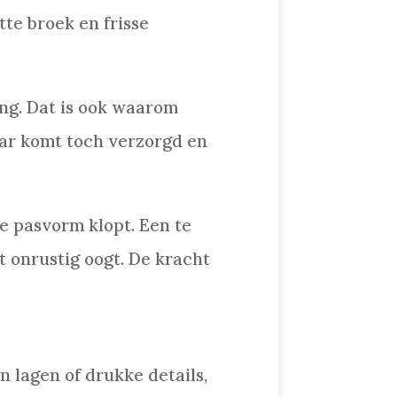
tte broek en frisse
ing. Dat is ook waarom
maar komt toch verzorgd en
de pasvorm klopt. Een te
st onrustig oogt. De kracht
ien lagen of drukke details,