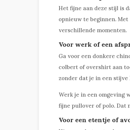
Het fijne aan deze stijl is
opnieuw te beginnen. Met 
verschillende momenten.
Voor werk of een afsp
Ga voor een donkere chino
colbert of overshirt aan t
zonder dat je in een stijve
Werk je in een omgeving w
fijne pullover of polo. Dat
Voor een etentje of av