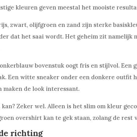
ustige kleuren geven meestal het mooiste resulta
ijs, zwart, olijfgroen en zand zijn sterke basisk
r dat het saai wordt. Het geheim zit namelijk ni
.
nkerblauw bovenstuk oogt fris en stijlvol. Een g
k. Een witte sneaker onder een donkere outfit h
n maken de look interessant.
 kan? Zeker wel. Alleen is het slim om kleur geco
oen overshirt kan te gek staan, zolang de rest van 
de richting