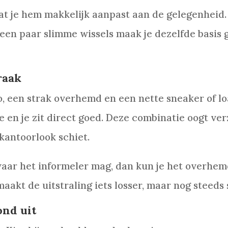
 dat je hem makkelijk aanpast aan de gelegenheid.
een paar slimme wissels maak je dezelfde basis 
raak
, een strak overhemd en een nette sneaker of lo
oe en je zit direct goed. Deze combinatie oogt ve
 kantoorlook schiet.
aar het informeler mag, dan kun je het overhe
 maakt de uitstraling iets losser, maar nog steeds 
ond uit