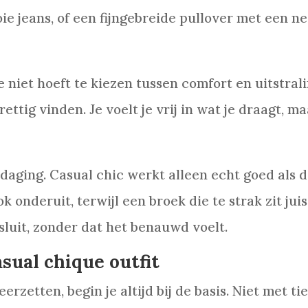
ie jeans, of een fijngebreide pullover met een ne
je niet hoeft te kiezen tussen comfort en uitstral
ettig vinden. Je voelt je vrij in wat je draagt, 
itdaging. Casual chic werkt alleen echt goed als 
ok onderuit, terwijl een broek die te strak zit jui
nsluit, zonder dat het benauwd voelt.
sual chique outfit
neerzetten, begin je altijd bij de basis. Niet met t