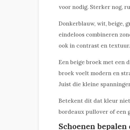
voor nodig. Sterker nog, r
Donkerblauw, wit, beige, gr
eindeloos combineren zonde
ook in contrast en textuur
Een beige broek met een do
broek voelt modern en stra
Juist die kleine spanninge
Betekent dit dat kleur niet
bordeaux pullover of een gr
Schoenen bepalen 