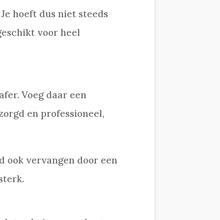
 Je hoeft dus niet steeds
geschikt voor heel
afer. Voeg daar een
rzorgd en professioneel,
md ook vervangen door een
sterk.