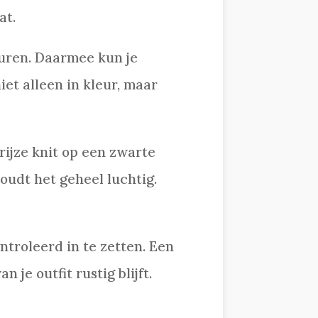
at.
leuren. Daarmee kun je
et alleen in kleur, maar
rijze knit op een zwarte
oudt het geheel luchtig.
ntroleerd in te zetten. Een
je outfit rustig blijft.