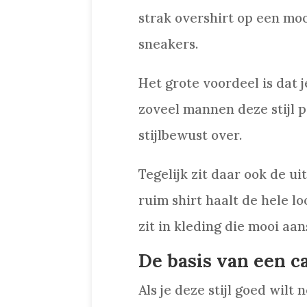
strak overshirt op een moo
sneakers.
Het grote voordeel is dat 
zoveel mannen deze stijl pr
stijlbewust over.
Tegelijk zit daar ook de u
ruim shirt haalt de hele lo
zit in kleding die mooi aa
De basis van een ca
Als je deze stijl goed wilt 